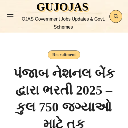
GUJOJAS
Skip
to
OJAS Government Jobs Updates & Govt.
content
Schemes
Recruitment
પંજાબ નેશનલ બેંક
દ્વારા ભરતી 2025 –
કુલ 750 જગ્યાઓ
માટે તક