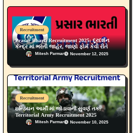
Recruitment
Prasar Bharti Recruitment 2025: દૂરદર્શન
કેન્દ્ર માં ભરતી જાહેર, જાણો ફોર્મ કેવી રીતે
ભરવું?
Mitesh Parmar
November 12, 2025
Recruitment
ઇન્ડિયન આર્મી માં જોડાવાની સુવર્ણ તક:
Territorial Army Recruitment 2025
Mitesh Parmar
November 10, 2025