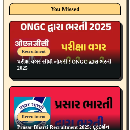
You Missed
Recruitment
પરીક્ષા વગર સીધી નોકરી ! ONGC દ્વારા ભરતી
2025
Recruitment
Prasar Bharti Recruitment 2025: દૂરદર્શન