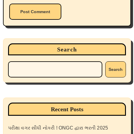
Search
Search
Recent Posts
પરીક્ષા વગર સીધી નોકરી ! ONGC દ્વારા ભરતી 2025