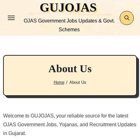
GUJOJAS
Skip
to
OJAS Government Jobs Updates & Govt.
content
Schemes
About Us
Home
About Us
Welcome to GUJOJAS, your reliable source for the latest
OJAS Government Jobs, Yojanas, and Recruitment Updates
in Gujarat.