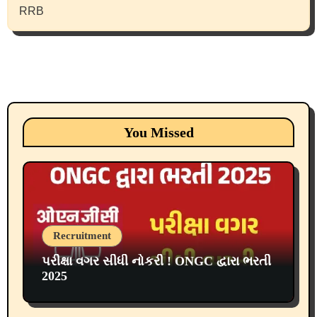
RRB
You Missed
Recruitment
પરીક્ષા વગર સીધી નોકરી ! ONGC દ્વારા ભરતી
2025