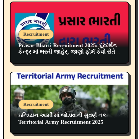
Recruitment
Prasar Bharti Recruitment 2025: દૂરદર્શન
કેન્દ્ર માં ભરતી જાહેર, જાણો ફોર્મ કેવી રીતે
ભરવું?
Recruitment
ઇન્ડિયન આર્મી માં જોડાવાની સુવર્ણ તક:
Territorial Army Recruitment 2025