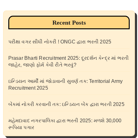
Recent Posts
પરીક્ષા વગર સીધી નોકરી ! ONGC દ્વારા ભરતી 2025
Prasar Bharti Recruitment 2025: દૂરદર્શન કેન્દ્ર માં ભરતી
જાહેર, જાણો ફોર્મ કેવી રીતે ભરવું?
ઇન્ડિયન આર્મી માં જોડાવાની સુવર્ણ તક: Territorial Army
Recruitment 2025
બેંકમાં નોકરી કરવાની તક: ઇન્ડિયન બેંક દ્વારા ભરતી 2025
મહેમદાવાદ નગરપાલિકા દ્વારા ભરતી 2025: મળશે 30,000
રૂપિયા પગાર