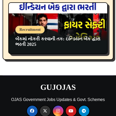
Recruitment
બેંકમાં નોકરી કરવાની તક: ઇન્ડિયન બેંક દ્વારા
ભરતી 2025
GUJOJAS
OJAS Government Jobs Updates & Govt. Schemes