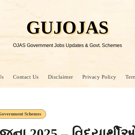
GUJOJAS
OJAS Government Jobs Updates & Govt. Schemes
Us
Contact Us
Disclaimer
Privacy Policy
Ter
Government Schemes
ના 2025 – વિદ્યાર્થી