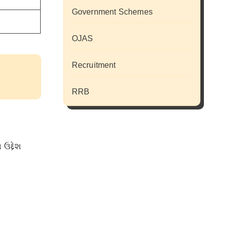
Government Schemes
OJAS
Recruitment
RRB
ઉદ્દેશ