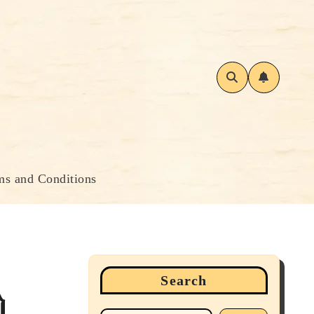
ms and Conditions
Search
ઓ